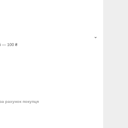
і — 100 ₴
за рахунок покупця