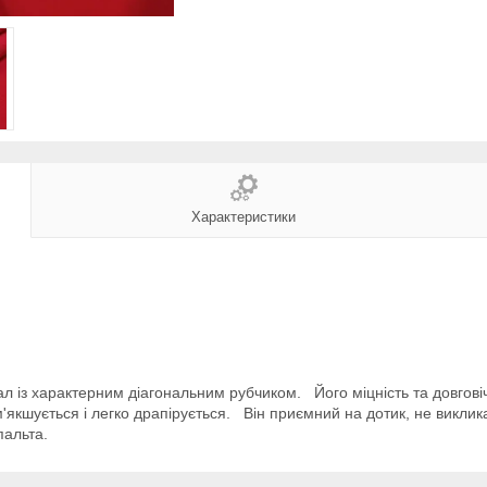
Характеристики
ал із характерним діагональним рубчиком. Його міцність та довго
кшується і легко драпірується. Він приємний на дотик, не викликає
пальта.