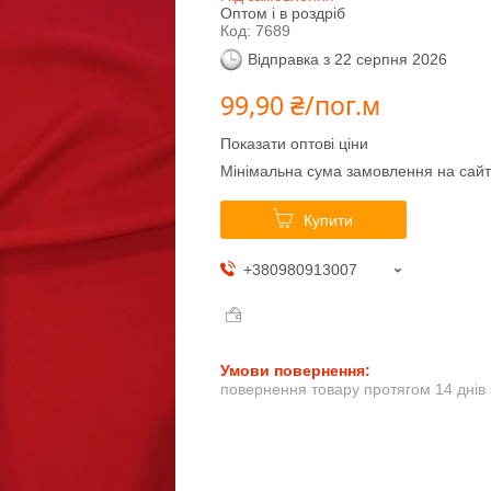
Оптом і в роздріб
Код:
7689
Відправка з 22 серпня 2026
99,90 ₴/пог.м
Показати оптові ціни
Мінімальна сума замовлення на сайт
Купити
+380980913007
повернення товару протягом 14 днів