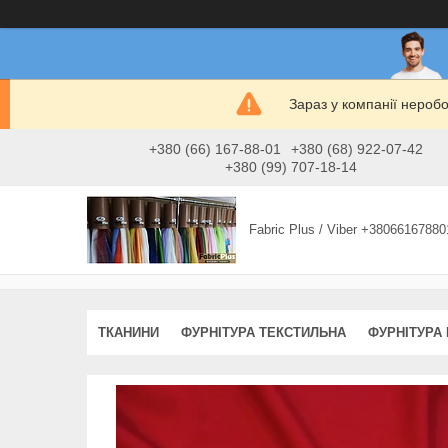
Зараз у компанії нероб
+380 (66) 167-88-01
+380 (68) 922-07-42
+380 (99) 707-18-14
Fabric Plus / Viber +38066167880
ТКАНИНИ
ФУРНІТУРА ТЕКСТИЛЬНА
ФУРНІТУРА 