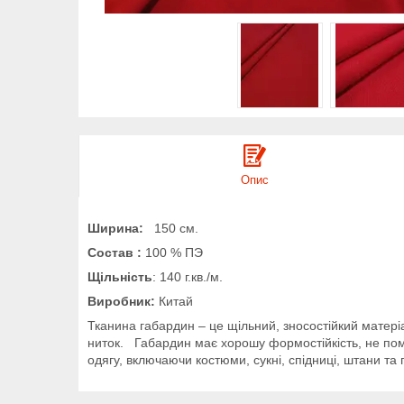
Опис
Ширина:
150 см.
Состав :
100 % ПЭ
Щільність
: 140 г.кв./м.
Виробник:
Китай
Тканина габардин – це щільний, зносостійкий матері
ниток. Габардин має хорошу формостійкість, не пом'я
одягу, включаючи костюми, сукні, спідниці, штани та 