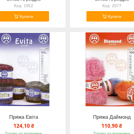
1952
2077
Купити
Купити
Пряжа Евіта
Пряжа Даймонд
124,10 ₴
110,90 ₴
Готово до відправки
Готово до відправки