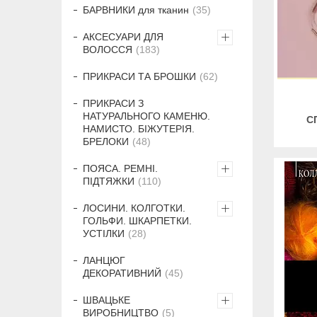
БАРВНИКИ для тканин
35
АКСЕСУАРИ ДЛЯ
ВОЛОССЯ
183
ПРИКРАСИ ТА БРОШКИ
62
ПРИКРАСИ З
НАТУРАЛЬНОГО КАМЕНЮ.
С
НАМИСТО. БІЖУТЕРІЯ.
БРЕЛОКИ
48
ПОЯСА. РЕМНІ.
ПІДТЯЖКИ
110
ЛОСИНИ. КОЛГОТКИ.
ГОЛЬФИ. ШКАРПЕТКИ.
УСТІЛКИ
28
ЛАНЦЮГ
ДЕКОРАТИВНИЙ
45
ШВАЦЬКЕ
ВИРОБНИЦТВО
5