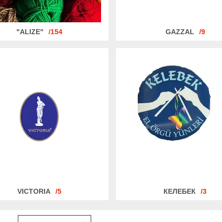
"ALIZE"
154
GAZZAL
9
VICTORIA
5
КЕЛЕБЕК
3