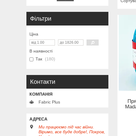
Фільтри
Ціна
В наявності
Так
180
Контакти
Пря
Fabric Plus
Mada
Ми працюємо під час війни.
Віримо, все буде добре!, Покров,