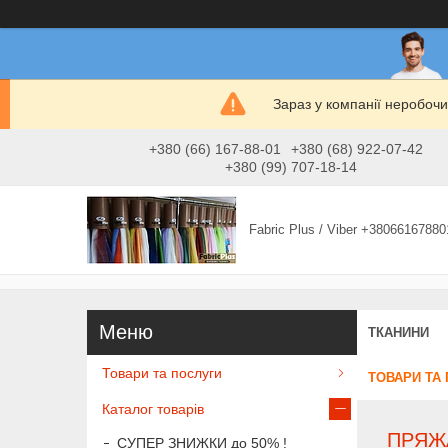
Зараз у компанії неробочи
+380 (66) 167-88-01
+380 (68) 922-07-42
+380 (99) 707-18-14
Fabric Plus / Viber +38066167880
ТКАНИНИ
Товари та послуги
ТОВАРИ ТА
Каталог товарів
ПРЯЖА
СУПЕР ЗНИЖКИ до 50% !