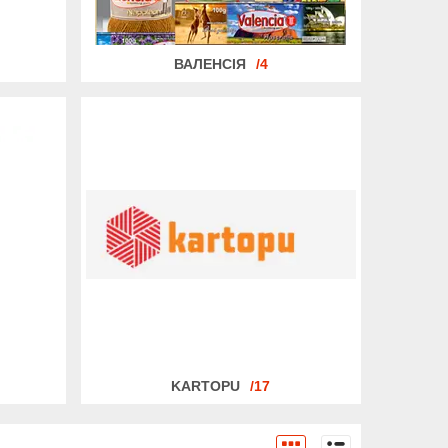
ВАЛЕНСІЯ
4
KARTOPU
17