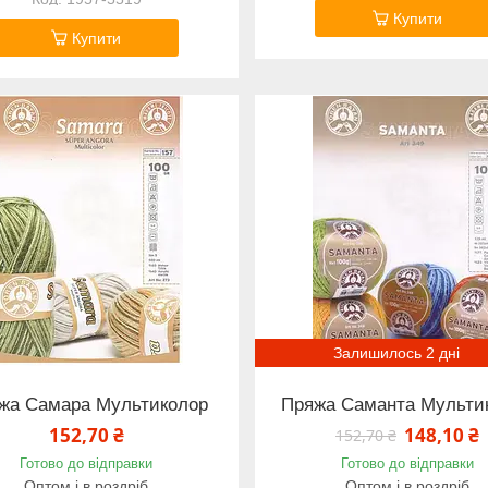
Купити
Купити
Залишилось 2 дні
жа Самара Мультиколор
Пряжа Саманта Мульти
152,70 ₴
148,10 ₴
152,70 ₴
Готово до відправки
Готово до відправки
Оптом і в роздріб
Оптом і в роздріб