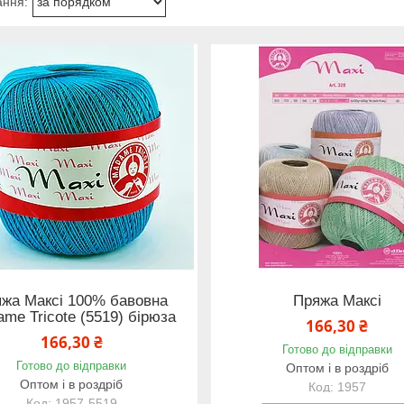
жа Максі 100% бавовна
Пряжа Максі
me Tricote (5519) бірюза
166,30 ₴
166,30 ₴
Готово до відправки
Готово до відправки
Оптом і в роздріб
Оптом і в роздріб
1957
1957-5519