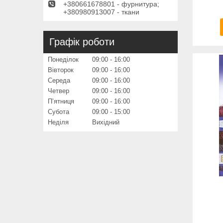
+380661678801 - фурнитура;
+380980913007 - ткани
Графік роботи
Понеділок
09:00
16:00
Вівторок
09:00
16:00
Середа
09:00
16:00
Четвер
09:00
16:00
Пʼятниця
09:00
16:00
Субота
09:00
15:00
Неділя
Вихідний