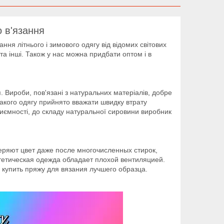
 в'язання
ня літнього і зимового одягу від відомих світових
та інші. Також у нас можна придбати оптом і в
 Вироби, пов'язані з натуральних матеріалів, добре
такого одягу прийнято вважати швидку втрату
риємності, до складу натуральної сировини виробник
ряют цвет даже после многочисленных стирок,
нтетическая одежда обладает плохой вентиляцией.
 купить пряжу для вязания лучшего образца.