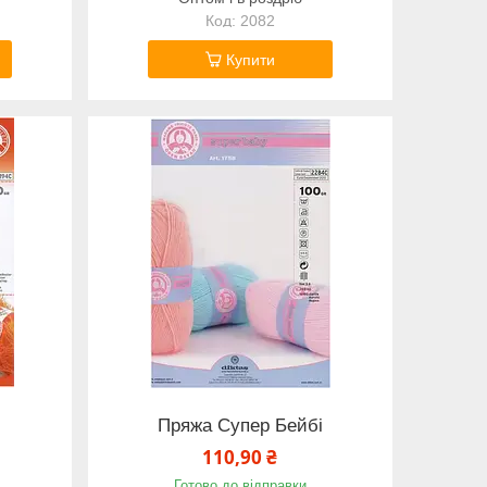
2082
Купити
Пряжа Супер Бейбі
110,90 ₴
Готово до відправки