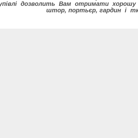
купівлі дозволить Вам отримати хорошу 
штор, портьєр, гардин і т