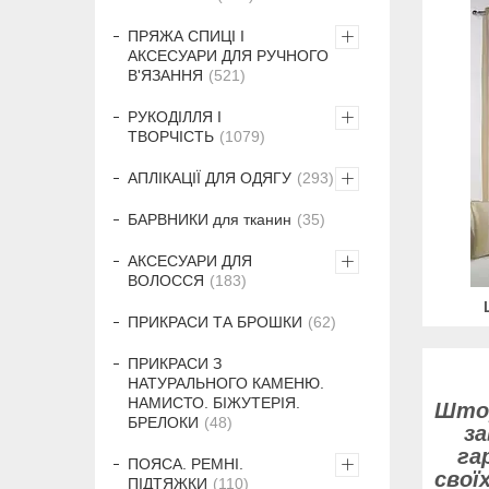
ПРЯЖА СПИЦІ І
АКСЕСУАРИ ДЛЯ РУЧНОГО
В'ЯЗАННЯ
521
РУКОДІЛЛЯ І
ТВОРЧІСТЬ
1079
АПЛІКАЦІЇ ДЛЯ ОДЯГУ
293
БАРВНИКИ для тканин
35
АКСЕСУАРИ ДЛЯ
ВОЛОССЯ
183
ПРИКРАСИ ТА БРОШКИ
62
ПРИКРАСИ З
НАТУРАЛЬНОГО КАМЕНЮ.
НАМИСТО. БІЖУТЕРІЯ.
Штор
БРЕЛОКИ
48
за
га
ПОЯСА. РЕМНІ.
свої
ПІДТЯЖКИ
110