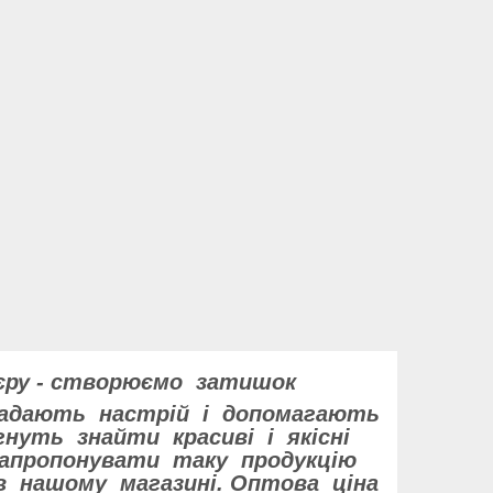
єру - створюємо затишок
 задають настрій і допомагають
нуть знайти красиві і якісні
 Запропонувати таку продукцію
в нашому магазині. Оптова ціна