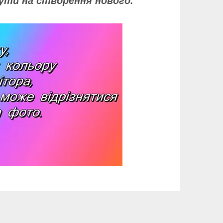
ути на створення нового.