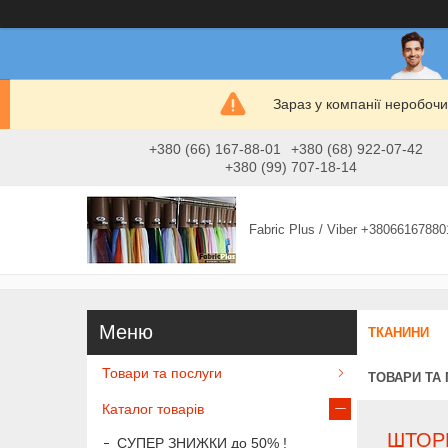
Зараз у компанії неробочи
+380 (66) 167-88-01
+380 (68) 922-07-42
+380 (99) 707-18-14
Fabric Plus / Viber +38066167880
ТКАНИНИ
Товари та послуги
ТОВАРИ ТА
Каталог товарів
ШТОРИ
СУПЕР ЗНИЖКИ до 50% !