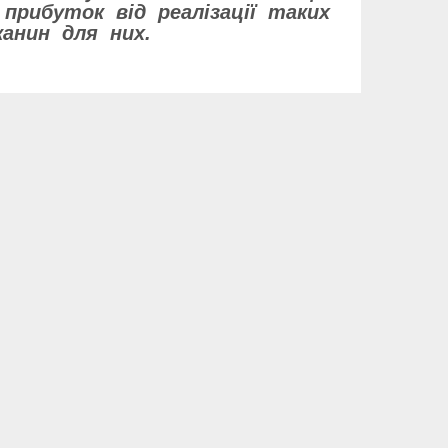
прибуток від реалізації таких
канин для них.