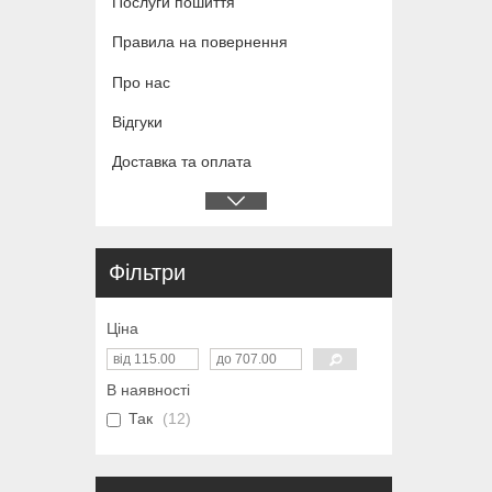
Послуги пошиття
Правила на повернення
Про нас
Відгуки
Доставка та оплата
Фільтри
Ціна
В наявності
Так
12