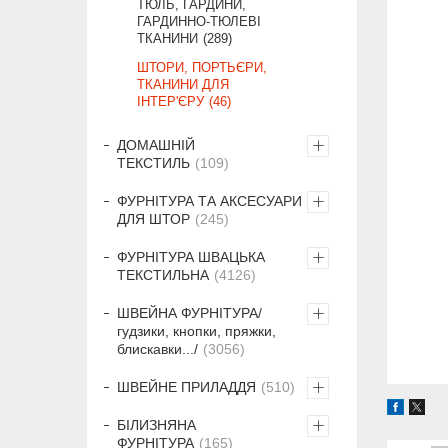
ТЮЛЬ, ГАРДИНИ,
ГАРДИННО-ТЮЛЕВІ
ТКАНИНИ
289
ШТОРИ, ПОРТЬЄРИ,
ТКАНИНИ ДЛЯ
ІНТЕР'ЄРУ
46
ДОМАШНІЙ
ТЕКСТИЛЬ
109
ФУРНІТУРА ТА АКСЕСУАРИ
ДЛЯ ШТОР
245
ФУРНІТУРА ШВАЦЬКА
ТЕКСТИЛЬНА
4126
ШВЕЙНА ФУРНІТУРА/
гудзики, кнопки, пряжки,
блискавки.../
3056
ШВЕЙНЕ ПРИЛАДДЯ
510
БІЛИЗНЯНА
ФУРНІТУРА
165