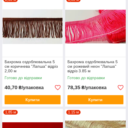
Бахрома оздоблювальна 5
Бахрома оздоблювальна 5
см коричнева "Лапша" відріз
см рожевий неон "Лапша"
2,00 м
відріз 3.85 м
Готово до відправки
Готово до відправки
40,70
78,35
₴/упаковка
₴/упаковка
Купити
Купити
1,85 м
1.15 м