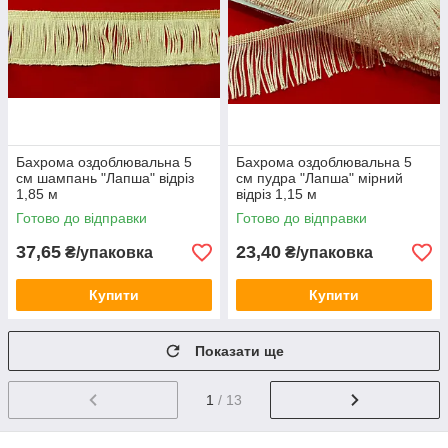
Бахрома оздоблювальна 5
Бахрома оздоблювальна 5
см шампань "Лапша" відріз
см пудра "Лапша" мірний
1,85 м
відріз 1,15 м
Готово до відправки
Готово до відправки
37,65
23,40
₴/упаковка
₴/упаковка
Купити
Купити
Показати ще
1
/ 13