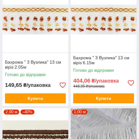
Бахрома " 3 Вузлика" 13 см
Бахрома " 3 Вузлика" 13 см
віріз 6.15м
віріз 2.05м
Готово до відправки
Готово до відправки
404,06
₴/упаковка
149,65
₴/упаковка
448,95 ₴/упаковка
Купити
Купити
2,00 м
–40%
1,00 м