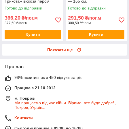
Трикотаж віскоза персія
— 165 см.
Готово до відправки
Готово до відправки
366,20
291,50
₴/пог.м
₴/пог.м
377,50 ₴/пог.м
300,50 ₴/пог.м
Купити
Купити
Показати ще
Про нас
98% позитивних з 450 відгуків за рік
Працює з 21.10.2012
м. Покров
Ми працюємо під час війни. Віримо, все буде добре! ,
Покров, Україна
Контакти
Сьогодні працює з 09:00 до 16:00