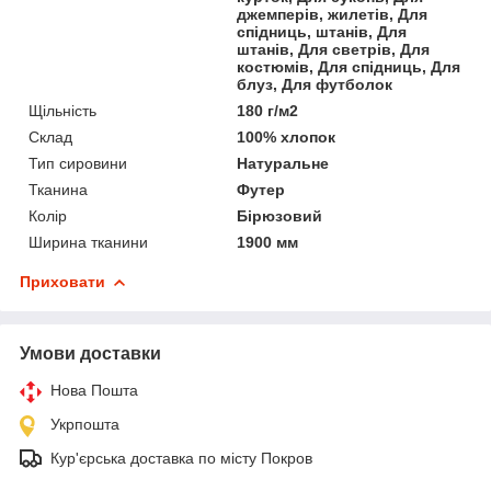
джемперів, жилетів, Для
спідниць, штанів, Для
штанів, Для светрів, Для
костюмів, Для спідниць, Для
блуз, Для футболок
Щільність
180 г/м2
Склад
100% хлопок
Тип сировини
Натуральне
Тканина
Футер
Колір
Бірюзовий
Ширина тканини
1900 мм
Приховати
Умови доставки
Нова Пошта
Укрпошта
Кур'єрська доставка по місту Покров