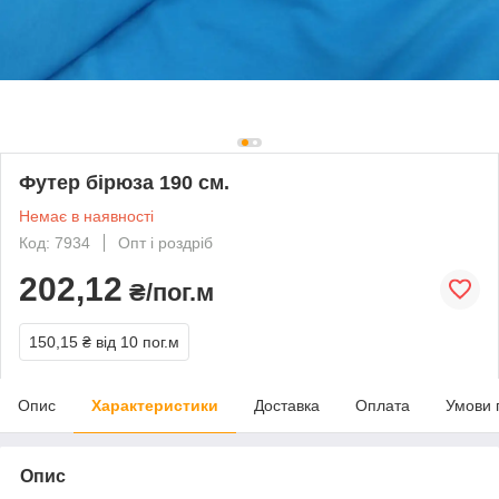
Футер бірюза 190 см.
Немає в наявності
Код: 7934
Опт і роздріб
202,12
₴/пог.м
150,15 ₴
від 10 пог.м
Опис
Характеристики
Доставка
Оплата
Умови 
Опис