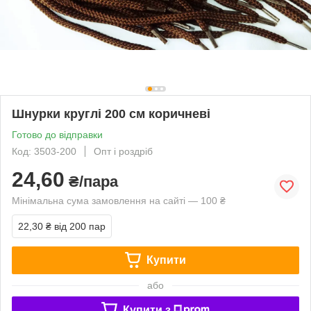
Шнурки круглі 200 см коричневі
Готово до відправки
Код: 3503-200
Опт і роздріб
24,60
₴/пара
Мінімальна сума замовлення на сайті — 100 ₴
22,30 ₴
від 200 пар
Купити
або
Купити з