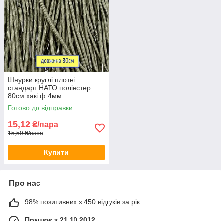
Шнурки круглі плотні
стандарт НАТО поліестер
80см хакі ф 4мм
Готово до відправки
15,12
₴/пара
15,59 ₴/пара
Купити
Про нас
98% позитивних з 450 відгуків за рік
Працює з 21.10.2012