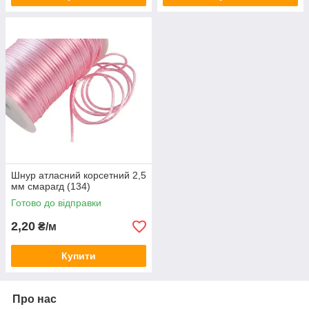
Шнур атласний корсетний 2,5
мм смарагд (134)
Готово до відправки
2,20
₴/м
Купити
Про нас