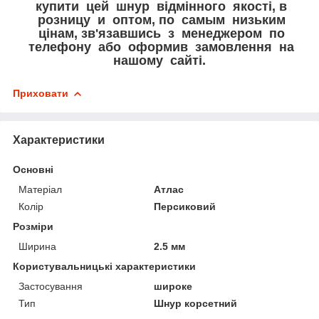
купити цей шнур відмінного якості, в
розницу и оптом, по самым низьким
цінам, зв'язавшись з менеджером по
телефону або оформив замовлення на
нашому сайті.
Приховати
Характеристики
Основні
Матеріал
Атлас
Колір
Персиковий
Розміри
Ширина
2.5 мм
Користувальницькі характеристики
Застосування
широке
Тип
Шнур корсетний