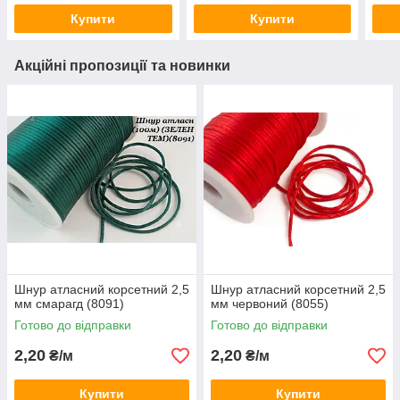
Купити
Купити
Акційні пропозиції та новинки
Шнур атласний корсетний 2,5
Шнур атласний корсетний 2,5
мм смарагд (8091)
мм червоний (8055)
Готово до відправки
Готово до відправки
2,20
2,20
₴/м
₴/м
Купити
Купити