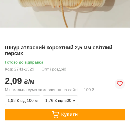
Шнур атласний корсетний 2,5 мм світлий
персик
Готово до відправки
Код: 2741-1329
Опт і роздріб
2,09
₴/м
Мінімальна сума замовлення на сайті — 100 ₴
1,98 ₴
від 100 м
1,76 ₴
від 500 м
Купити