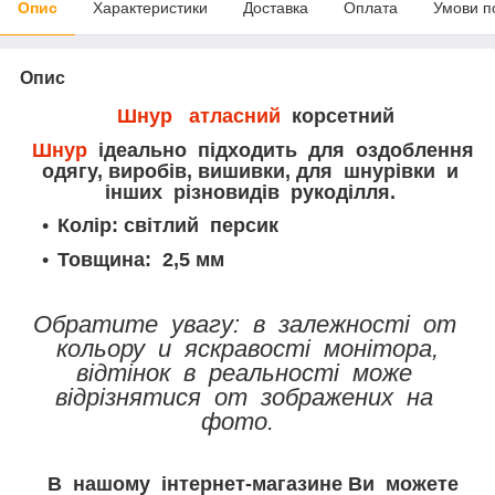
Опис
Характеристики
Доставка
Оплата
Умови п
Опис
Шнур атласний
корсетний
Шнур
ідеально підходить для оздоблення
одягу, виробів, вишивки, для шнурівки и
інших різновидів рукоділля.
Колір: світлий персик
Товщина: 2,5 мм
Обратите увагу: в залежності от
кольору и яскравості монітора,
відтінок в реальності може
відрізнятися от зображених на
фото.
В нашому інтернет-магазине Ви можете