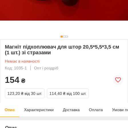
Магніт підхоплювач для штор 20,5*5,5*3,5 см
(1 шт.) зі стразами
Немає в наявності
Код: 1035-1
Опт і роздріб
154
₴
123,20 ₴
від 30 шт.
114,40 ₴
від 100 шт.
Опис
Характеристики
Доставка
Оплата
Умови п
Опис