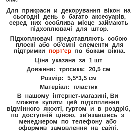
Для прикраси и декорування вікон на
сьогодні день є багато аксесуарів,
серед них особлива місце займають
підхоплювачі для штор.
Підхоплювачі представляють собою
плоскі або об'ємні елементи для
підтримки
порт'єр
по бокам вікна.
Ціна указана за 1 шт
Довжина: тросика: 20,5 см
Розмір: 5,5*3,5 см
Матеріал: пластик
В нашому інтернет-магазині, Ви
можете купити цей підхоплення
відмінного якості, гуртом и в роздріб,
по доступній ціною, зв'язавшись з
менеджером по телефону або
оформив замовлення на сайті.