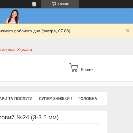
Кошик
жчого робочого дня (завтра, 07.08).
 Покров, Україна
Кошик
АРИ ТА ПОСЛУГИ
СУПЕР ЗНИЖКИ !
ГОЛОВНА
ровий №24 (3-3.5 мм)