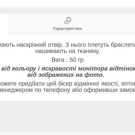
Характеристики
мають наскрізний отвір. З нього плетуть браслети
нашивають на тканину.
Вага : 50 гр
 від кольору і яскравості монітора відтіно
від зображених на фото.
ожете придбати цей бісер відмінної якості, оптом
 менеджером по телефону або оформивши замовл