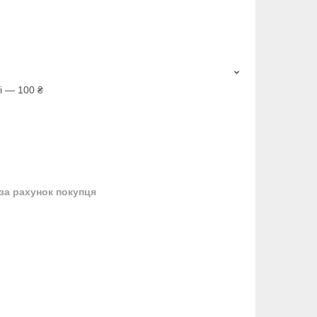
і — 100 ₴
за рахунок покупця