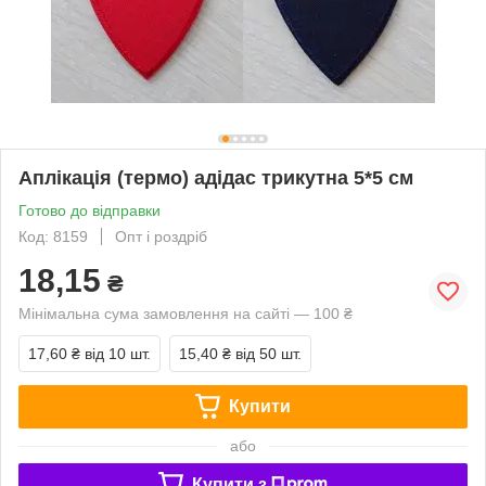
Аплікація (термо) адідас трикутна 5*5 см
Готово до відправки
Код: 8159
Опт і роздріб
18,15
₴
Мінімальна сума замовлення на сайті — 100 ₴
17,60 ₴
від 10 шт.
15,40 ₴
від 50 шт.
Купити
або
Купити з