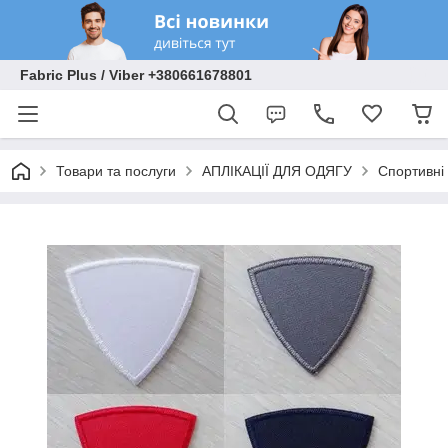
Fabric Plus / Viber +380661678801
Товари та послуги
АПЛІКАЦІЇ ДЛЯ ОДЯГУ
Спортивні 