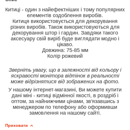
Китиці - один з найефектніших і тому популярних
елементів оздоблення виробів.
Китиця використовується для декорування
різних виробів. Також використовуються для
декорування штор і гардин. Завдяки такого
аксесуару свій виріб буде виглядати модно і
цікаво.
Довжина: 75-85 мм
Колір рожевий
Зверніть увагу, що в залежності від кольору і
яскравості монітора відтінок в реальності
може відрізнятися від зображених на фото.
У нашому інтернет-магазині, Ви можете купити
дані міні - китиці відмінної якості, в роздріб і
оптом, за найнижчими цінами, зв'язавшись з
менеджером по телефону або оформивши
замовлення на нашому сайті.
Приховати