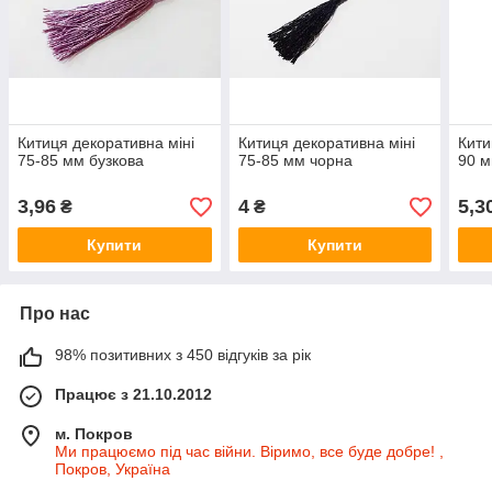
Китиця декоративна міні
Китиця декоративна міні
Кити
75-85 мм бузкова
75-85 мм чорна
90 м
3,96
4
5,3
₴
₴
Купити
Купити
Про нас
98% позитивних з 450 відгуків за рік
Працює з 21.10.2012
м. Покров
Ми працюємо під час війни. Віримо, все буде добре! ,
Покров, Україна