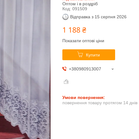
Оптом і в роздріб
Код:
091509
Відправка з 15 серпня 2026
1 188 ₴
Показати оптові ціни
Купити
+380980913007
повернення товару протягом 14 днів