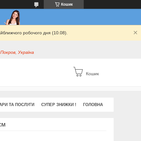
Кошик
йближчого робочого дня (10.08).
 Покров, Україна
Кошик
АРИ ТА ПОСЛУГИ
СУПЕР ЗНИЖКИ !
ГОЛОВНА
см