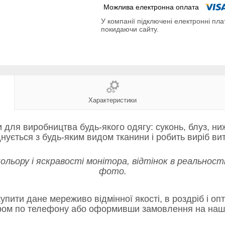
У компанії підключені електронні пла
покидаючи сайту.
Характеристики
ля виробництва будь-якого одягу: суконь, блуз, нижн
нується з будь-яким видом тканини і робить виріб ви
кольору і яскравості монітора, відтінок в реальност
фото.
упити дане мереживо відмінної якості, в роздріб і оп
ом по телефону або оформивши замовлення на нашо