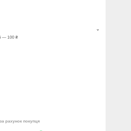
і — 100 ₴
за рахунок покупця