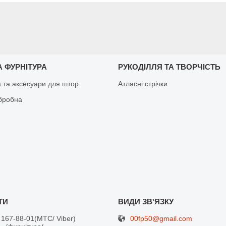
 ФУРНІТУРА
РУКОДІЛЛЯ ТА ТВОРЧІСТЬ
а та аксесуари для штор
Атласні стрічки
бробна
00fp50@gmail.com
 167-88-01
МТС/ Viber