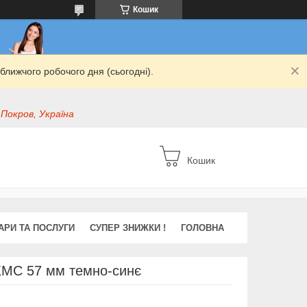
Кошик
ближчого робочого дня (сьогодні).
 Покров, Україна
Кошик
АРИ ТА ПОСЛУГИ
СУПЕР ЗНИЖКИ !
ГОЛОВНА
КМС 57 мм темно-синє