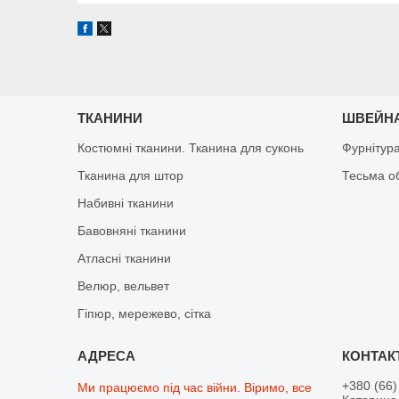
ТКАНИНИ
ШВЕЙНА
Костюмні тканини. Тканина для суконь
Фурнітур
Тканина для штор
Тесьма о
Набивні тканини
Бавовняні тканини
Атласні тканини
Велюр, вельвет
Гіпюр, мережево, сітка
+380 (66)
Ми працюємо під час війни. Віримо, все