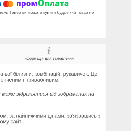
тежі. Тепер ви можете купити будь-який товар не
Інформація для замовлення
ьої білизни, комбінацій, рукавичок. Це
тонченим і привабливим.
і може відрізнятися від зображених на
том, за найнижчими цінами, зв'язавшись з
му сайті.