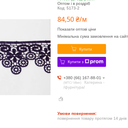
Оптом і в роздріб
Код:
5173-2
84,50 ₴/м
Показати оптові ціни
Мінімальна сума замовлення на сайт
Купити
Купити з
+380 (66) 167-88-01
Катерина -
МТС/ Viber
/фурнітура/
повернення товару протягом 14 днів