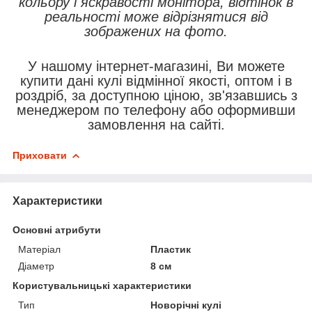
кольору і яскравості монітора, відтінок в
реальності може відрізнятися від
зображених на фото.
У нашому інтернет-магазині, Ви можете
купити дані кулі відмінної якості, оптом і в
роздріб, за доступною ціною, зв'язавшись з
менеджером по телефону або оформивши
замовлення на сайті.
Приховати
Характеристики
Основні атрибути
Матеріал
Пластик
Діаметр
8 см
Користувальницькі характеристики
Тип
Новорічні кулі