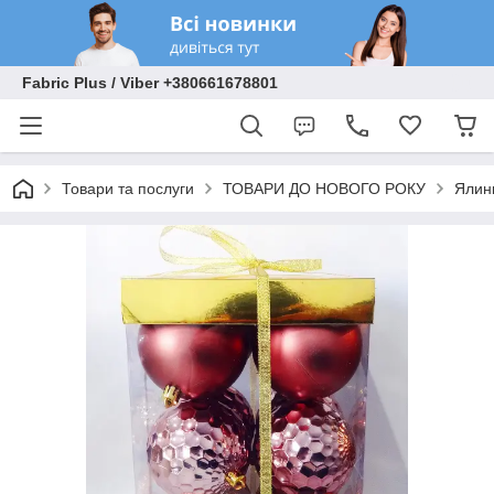
Fabric Plus / Viber +380661678801
Товари та послуги
ТОВАРИ ДО НОВОГО РОКУ
Ялинк