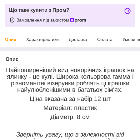
Що таке купити з Пром?
Замовлення під захистом
Опис
Характеристики
Доставка
Оплата
Умови п
Опис
Найпоширеніший вид новорічних іграшок на
ялинку - це кулі. Широка кольорова гамма і
різноманітні візерунки роблять ці іграшки
найулюбленішими в багатьох сім'ях.
Ціна вказана за набір 12 шт
Матеріал: пластик
Діаметр: 8 см
Зверніть увагу, що в залежності від