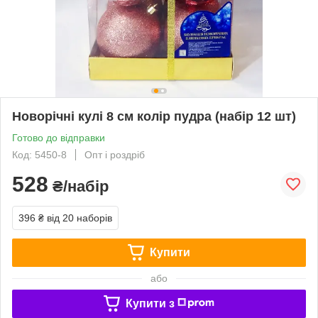
Новорічні кулі 8 см колір пудра (набір 12 шт)
Готово до відправки
Код: 5450-8
Опт і роздріб
528
₴/набір
396 ₴
від 20 наборів
Купити
або
Купити з