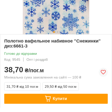
Полотно вафельное набивное "Снежинки"
диз:6661-3
Готово до відправки
Код: 9545
Опт і роздріб
38,70
₴/пог.м
Мінімальна сума замовлення на сайті — 100 ₴
31,70 ₴
від 10 пог.м
29,50 ₴
від 50 пог.м
Купити