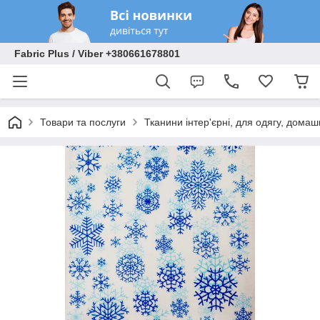
Fabric Plus / Viber +380661678801
Товари та послуги
Тканини інтер'єрні, для одягу, домаш