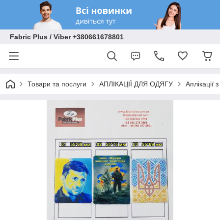
Fabric Plus / Viber +380661678801
Товари та послуги
АПЛІКАЦІЇ ДЛЯ ОДЯГУ
Аплікації 