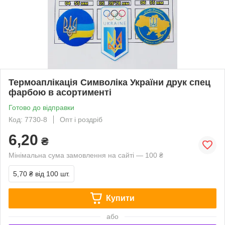
Термоаплікація Символіка України друк спец
фарбою в асортименті
Готово до відправки
Код: 7730-8
Опт і роздріб
6,20
₴
Мінімальна сума замовлення на сайті — 100 ₴
5,70 ₴
від 100 шт.
Купити
або