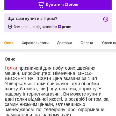
Купити з
Що таке купити з Пром?
Замовлення під захистом
Опис
Характеристики
Доставка
Оплата
Умови п
Опис
Голки
призначені для побутових швейних
машин. Виробництво: Німеччина GROZ-
BECKERT № - 100/14 Ціна вказана за 1 шт
Універсальні голки призначені для обробки
шовку, батиста, шифону, органзи, жоржету.
У
нашому інтернет-магазині, Ви можете купити
дані голки відмінної якості, в роздріб і оптом, за
самим низьким цінами, зв'язавшись
з
менеджером по телефону або оформивши
замовлення на нашому сайті.