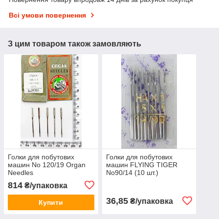
Всі умови повернення
З цим товаром також замовляють
Голки для побутових
Голки для побутових
машин No 120/19 Organ
машин FLYING TIGER
Needles
No90/14 (10 шт.)
814
₴/упаковка
36,85
₴/упаковка
Купити