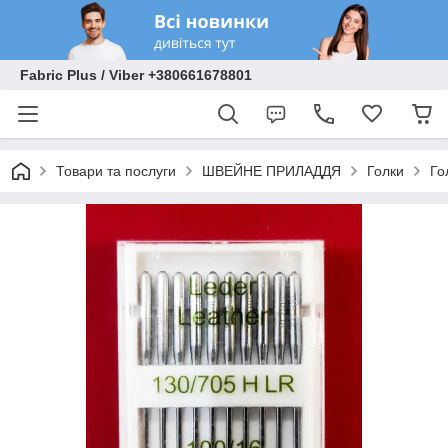
Fabric Plus / Viber +380661678801
Товари та послуги
ШВЕЙНЕ ПРИЛАДДЯ
Голки
Го