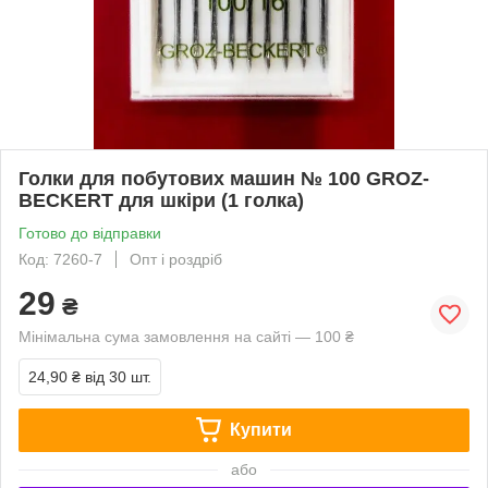
Голки для побутових машин № 100 GROZ-
BECKERT для шкіри (1 голка)
Готово до відправки
Код: 7260-7
Опт і роздріб
29
₴
Мінімальна сума замовлення на сайті — 100 ₴
24,90 ₴
від 30 шт.
Купити
або