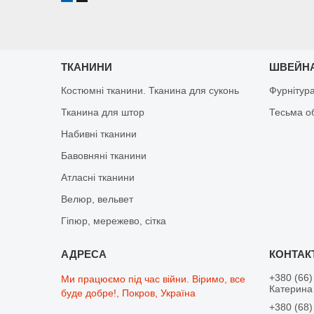
ТКАНИНИ
ШВЕЙНА
Костюмні тканини. Тканина для суконь
Фурнітур
Тканина для штор
Тесьма о
Набивні тканини
Бавовняні тканини
Атласні тканини
Велюр, вельвет
Гіпюр, мережево, сітка
+380 (66)
Ми працюємо під час війни. Віримо, все
Катерина 
буде добре!, Покров, Україна
+380 (68)