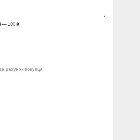
і — 100 ₴
за рахунок покупця