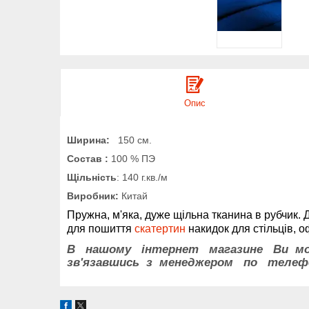
Опис
Ширина:
150 см.
Состав :
100 % ПЭ
Щільність
: 140 г.кв./м
Виробник:
Китай
Пружна, м'яка, дуже щільна тканина в рубчик. 
для пошиття
скатертин
накидок для стільців, о
В нашому інтернет магазине Ви мо
зв'язавшись з менеджером по теле