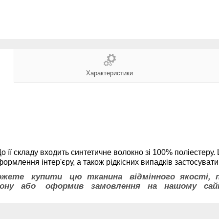
Характеристики
До її складу входить синтетичне волокно зі 100% поліестер
формлення інтер'єру, а також рідкісних випадків застосуват
жете купити цю тканина відмінного якості,
фону або оформив замовлення на нашому сай