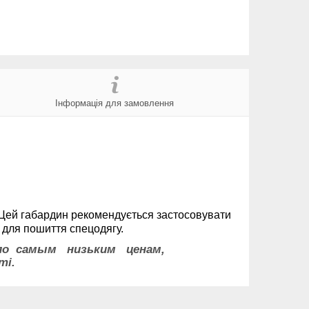
Інформація для замовлення
у. Цей габардин рекомендується застосовувати
и для пошиття спецодягу.
 по самым низьким ценам,
ті.