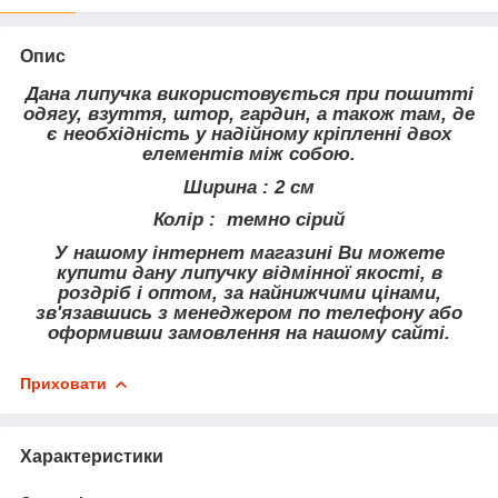
Опис
Дана липучка використовується при пошитті
одягу, взуття, штор, гардин, а також там, де
є необхідність у надійному кріпленні двох
елементів між собою.
Ширина : 2 см
Колір : темно сірий
У нашому інтернет магазині Ви можете
купити дану липучку відмінної якості, в
роздріб і оптом, за найнижчими цінами,
зв'язавшись з менеджером по телефону або
оформивши замовлення на нашому сайті.
Приховати
Характеристики