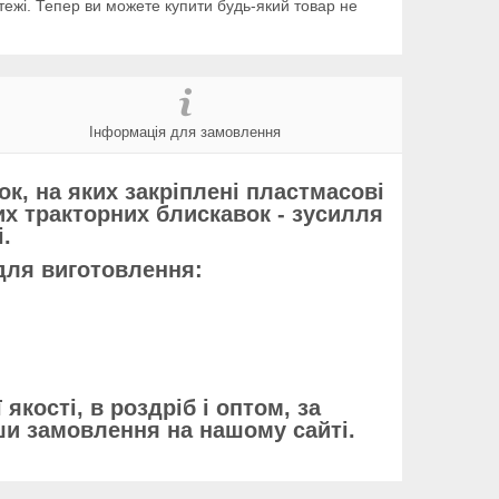
тежі. Тепер ви можете купити будь-який товар не
Інформація для замовлення
к, на яких закріплені пластмасові
их тракторних блискавок - зусилля
.
 для виготовлення:
кості, в роздріб і оптом, за
и замовлення на нашому сайті.