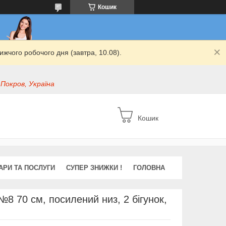
Кошик
жчого робочого дня (завтра, 10.08).
 Покров, Україна
Кошик
АРИ ТА ПОСЛУГИ
СУПЕР ЗНИЖКИ !
ГОЛОВНА
№8 70 см, посилений низ, 2 бігунок,