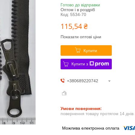
Готово до відправки
Оптом і в роздріб
Код:
5534-70
115,54 ₴
Показати оптові ціни
Купити
Купити з
+380689220742
повернення товару протягом 14 днів