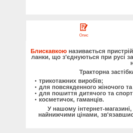
Опис
Блискавкою
називається пристрій,
ланки, що з'єднуються при русі з
Тракторна застібк
трикотажних виробів;
для повсякденного жіночого та
для пошиття дитячого та спорт
косметичок, гаманців.
У нашому інтернет-магазині,
найнижчими цінами, зв'язавши