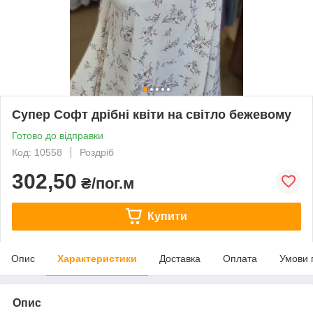
Супер Софт дрібні квіти на світло бежевому
Готово до відправки
Код: 10558
Роздріб
302,50
₴/пог.м
Купити
Опис
Характеристики
Доставка
Оплата
Умови 
Опис