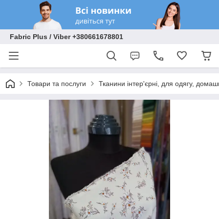
Fabric Plus / Viber +380661678801
Товари та послуги
Тканини інтер'єрні, для одягу, домаш