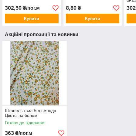
ш-1
302,50
8,80
302
₴/пог.м
₴
Купити
Купити
Акційні пропозиції та новинки
Штапель твил Бельмондо
Цветы на белом
Готово до відправки
363
₴/пог.м