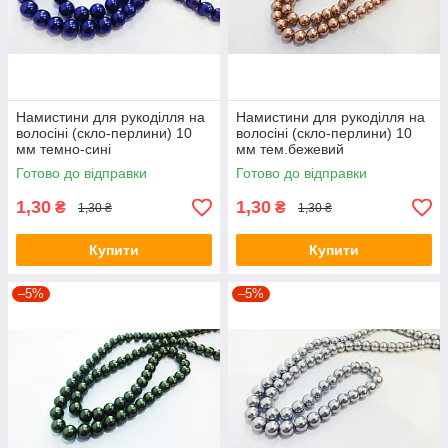
Намистини для рукоділля на
Намистини для рукоділля на
волосіні (скло-перлини) 10
волосіні (скло-перлини) 10
мм темно-сині
мм тем.бежевий
Готово до відправки
Готово до відправки
1,30
1,30
₴
₴
1,30 ₴
1,30 ₴
Купити
Купити
–5%
–5%