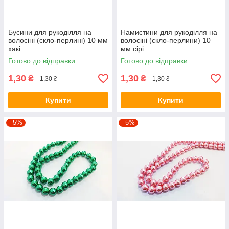
Бусини для рукоділля на
Намистини для рукоділля на
волосіні (скло-перлині) 10 мм
волосіні (скло-перлини) 10
хакі
мм сірі
Готово до відправки
Готово до відправки
1,30
1,30
₴
₴
1,30 ₴
1,30 ₴
Купити
Купити
–5%
–5%