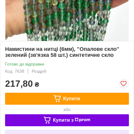
Намистини на нитці (6мм), "Опалове скло"
зелений (зв'язка 58 шт.) синтетичне скло
Готово до відправки
Код: 7638
Роздріб
217,80
₴
Купити
або
Купити з