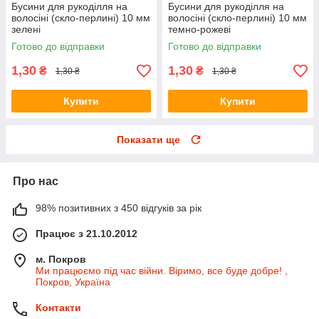
Бусини для рукоділля на
Бусини для рукоділля на
волосіні (скло-перлині) 10 мм
волосіні (скло-перлині) 10 мм
зелені
темно-рожеві
Готово до відправки
Готово до відправки
1,30
1,30
₴
₴
1,30 ₴
1,30 ₴
Купити
Купити
Показати ще
Про нас
98% позитивних з 450 відгуків за рік
Працює з 21.10.2012
м. Покров
Ми працюємо під час війни. Віримо, все буде добре! ,
Покров, Україна
Контакти