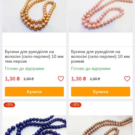
Бусини для рукоділля на
Бусини для рукоділля на
волосіні (скло-перлині) 10 мм
волосіні (скло-перлині) 10 мм
тем.персик
рожеві
Готово до відправки
Готово до відправки
1,30
1,30
₴
₴
1,30 ₴
1,30 ₴
Купити
Купити
–5%
–5%