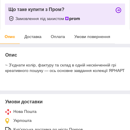
Що таке купити з Пром?
Замовлення під захистом
Опис
Доставка
Оплата
Умови повернення
Опис
~ З'єднати колір, фактуру та склад в одній нескінченній грі
креативного пошуку — ось основне завдання колекції ЯРНАРТ
Умови доставки
Нова Пошта
Укрпошта
Кур'єрська доставка по місту Покров