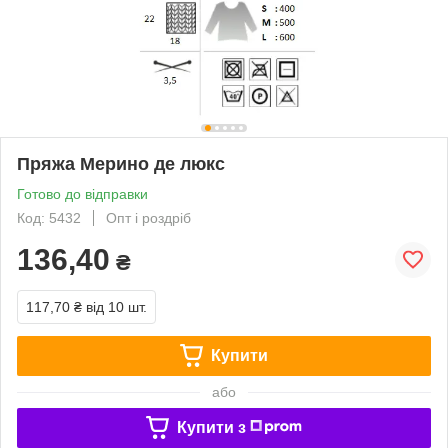
Пряжа Мерино де люкс
Готово до відправки
Код: 5432
Опт і роздріб
136,40
₴
117,70 ₴
від 10 шт.
Купити
або
Купити з