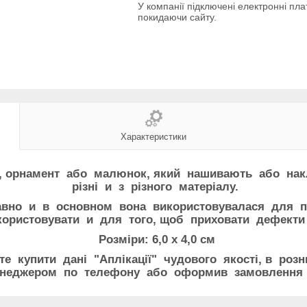
У компанії підключені електронні пла
покидаючи сайту.
Характеристики
, орнамент або малюнок, який нашивають або нак
різні и з різного матеріалу.
вно и в основном вона використовувалася для пр
користовувати и для того, щоб приховати дефекти 
Розміри: 6,0 х 4,0 см
е купити дані "Аплікації" чудового якості, в роз
енеджером по телефону або оформив замовлення 