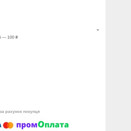
і — 100 ₴
за рахунок покупця