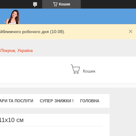
Кошик
йближчого робочого дня (10.08).
 Покров, Україна
Кошик
АРИ ТА ПОСЛУГИ
СУПЕР ЗНИЖКИ !
ГОЛОВНА
11х10 см