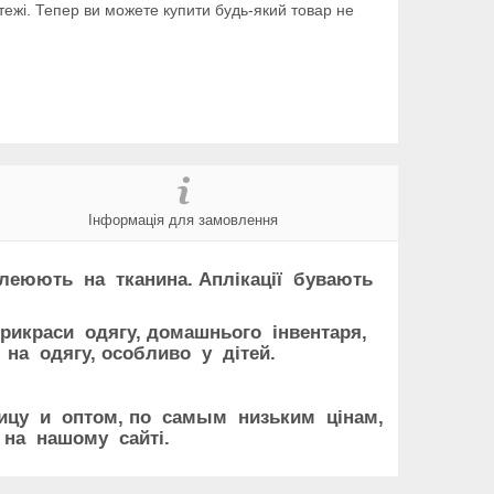
тежі. Тепер ви можете купити будь-який товар не
Інформація для замовлення
леюють на тканина. Аплікації бувають
икраси одягу, домашнього інвентаря,
на одягу, особливо у дітей.
ницу и оптом, по самым низьким цінам,
на нашому сайті.