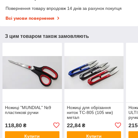
Повернення товару впродовж 14 днів за рахунок покупця
Всі умови повернення
З цим товаром також замовляють
Ножиці "MUNDIAL" №9
Ножиці для обрізання
Ножи
пластикові ручки
ниток ТС-805 (105 мм)
ULTI
метал
ручк
118,80
22,84
215
₴
₴
Купити
Купити