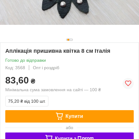
Аплікація пришивна квітка 8 см Італія
Готово до відправки
Код: 3568
Опт і роздріб
83,60
₴
Мінімальна сума замовлення на сайті — 100 ₴
75,20 ₴
від 100 шт.
Купити
або
Купити з