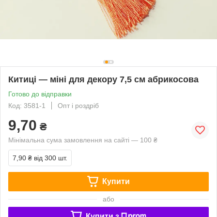
Китиці — міні для декору 7,5 см абрикосова
Готово до відправки
Код: 3581-1
Опт і роздріб
9,70
₴
Мінімальна сума замовлення на сайті — 100 ₴
7,90 ₴
від 300 шт.
Купити
або
Купити з