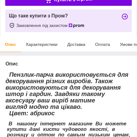
Що таке купити з Пром?
Замовлення під захистом
Опис
Характеристики
Доставка
Оплата
Умови п
Опис
Пензлик-парча використовується для
декорування різних виробів. Також
використовуються для декорування
штор і гардин. Завдяки такому
аксесуару ваш виріб матиме
вигляд модно та цікаво.
Цвет: абрикос
В нашому інтернет магазине Ви можете
купити дані кисти чудового якості, в
розницу и оптом по самым низьким ценам,