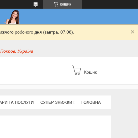
Кошик
жчого робочого дня (завтра, 07.08).
 Покров, Україна
Кошик
АРИ ТА ПОСЛУГИ
СУПЕР ЗНИЖКИ !
ГОЛОВНА