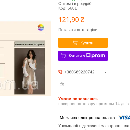
Оптом і в роздріб
Код:
5601
121,90 ₴
Показати оптові ціни
Купити
Купити з
+380689220742
повернення товару протягом 14 днів
У компанії підключені електронні пла