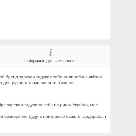
Інформація для замовлення
ей бренд зарекомендував себе як виробник якісної
а для ручного та машинного в'язання.
обре зарекомендувала себе на ринку України, має
які безперечно будуть прикрасою вашого гардероба, і