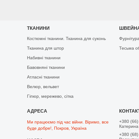
ТКАНИНИ
ШВЕЙНА
Костюмні тканини. Тканина для суконь
Фурнітур
Тканина для штор
Тесьма о
Набивні тканини
Бавовняні тканини
Атласні тканини
Велюр, вельвет
Гіпюр, мережево, сітка
+380 (66)
Ми працюємо під час війни. Віримо, все
Катерина 
буде добре!, Покров, Україна
+380 (68)