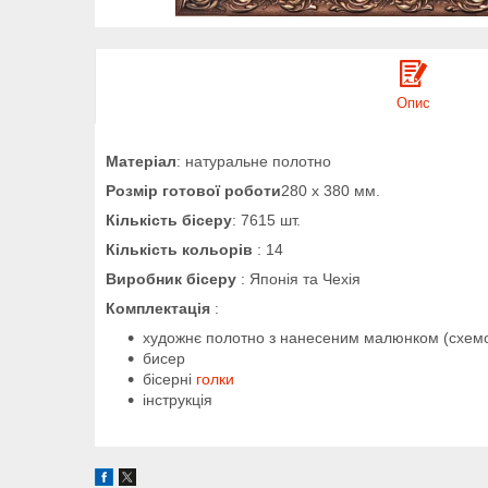
Опис
Матеріал
: натуральне полотно
Розмір готової роботи
280 х 380 мм.
Кількість бісеру
: 7615 шт.
Кількість кольорів
: 14
Виробник бісеру
: Японія та Чехія
Комплектація
:
художнє полотно з нанесеним малюнком (схем
бисер
бісерні
голки
інструкція