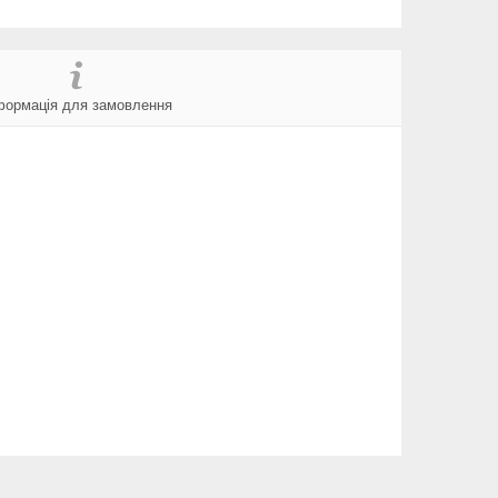
формація для замовлення