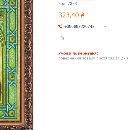
Код:
7373
323,40 ₴
+380689220742
повернення товару протягом 14 днів