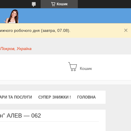
Кошик
жчого робочого дня (завтра, 07.08).
 Покров, Україна
Кошик
АРИ ТА ПОСЛУГИ
СУПЕР ЗНИЖКИ !
ГОЛОВНА
он" АЛЕВ — 062