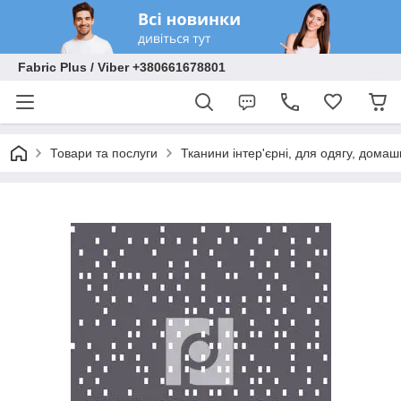
Fabric Plus / Viber +380661678801
Товари та послуги
Тканини інтер'єрні, для одягу, домаш