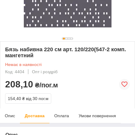
Бязь набивна 220 см арт. 120/220(547-2 комп.
мангетний
Немає в наявності
Код: 4404
Опт і роздріб
208,10
₴/пог.м
154,40 ₴
від 30 пог.м
Опис
Доставка
Оплата
Умови повернення
Опис