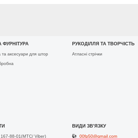
 ФУРНІТУРА
РУКОДІЛЛЯ ТА ТВОРЧІСТЬ
а та аксесуари для штор
Атласні стрічки
бробна
00fp50@gmail.com
 167-88-01
МТС/ Viber