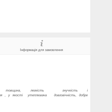
Інформація для замовлення
товщина,
легкість
гнучкість і
ня
, у якості утеплювача
довговічність,
добре