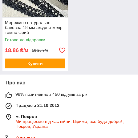
Мереживо натуральне
бавовна 18 мм ажурне колір
темно сірий
Готово до відправки
18,86
₴/м
19,25 ₴/м
Купити
Про нас
98% позитивних з 450 відгуків за рік
Працює з 21.10.2012
м. Покров
Ми працюємо під час війни. Віримо, все буде добре! ,
Покров, Україна
Контакти