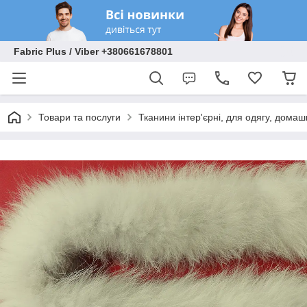
Fabric Plus / Viber +380661678801
Товари та послуги
Тканини інтер'єрні, для одягу, домаш