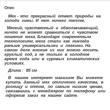
Опис
Мех - это прекрасный ответ природы на
холода зимы. И нет ничего теплее.
Мягкий, чувственный и обволакивающий,
ничто не может сравниться с чувством
ношения меха. Благодаря современным
технологиям, меха стали как никогда
раньше универсальными и легкими. На
самом деле многие из них можно носить
круглый год, а не только в холодное
время года или в суровых климатических
условиях.
Длина : 85 см
В нашем интернет магазине Вы можете
купить данный мех отличного качества, в
розницу и оптом, по самым низким ценам,
связавшись с менеджером по телефону или
оформив заказ на нашем сайте.