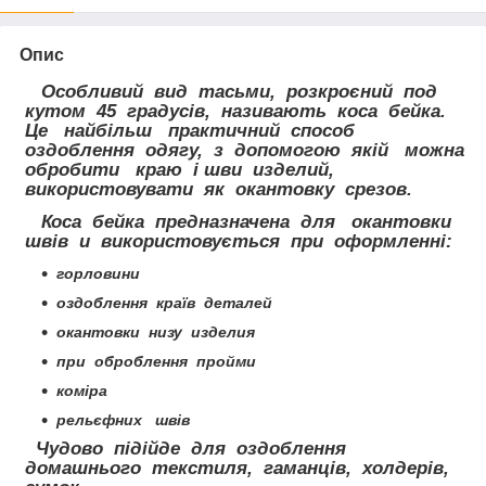
Опис
Особливий вид тасьми, розкроєний под
кутом 45 градусів, називають коса бейка.
Це найбільш практичний способ
оздоблення одягу, з допомогою якій можна
обробити краю і шви изделий,
використовувати як окантовку срезов.
Коса бейка предназначена для окантовки
швів и використовується при оформленні:
горловини
оздоблення країв деталей
окантовки низу изделия
при оброблення пройми
коміра
рельєфних швів
Чудово підійде для оздоблення
домашнього текстиля, гаманців, холдерів,