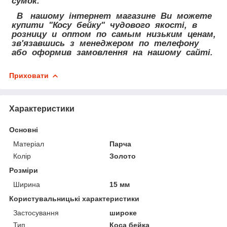
сумок.
В нашому інтернет магазине Ви можете
купити "Косу бейку" чудового якості, в
розницу и оптом по самым низьким ценам,
зв'язавшись з менеджером по телефону
або оформив замовлення на нашому сайті.
Приховати
Характеристики
Основні
Матеріал
Парча
Колір
Золото
Розміри
Ширина
15 мм
Користувальницькі характеристики
Застосування
широке
Тип
Коса бейка