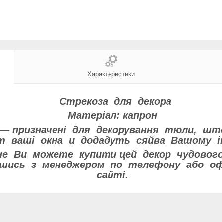
Характеристики
Стрекоза для декора
Матеріал: капрон
і — призначені для декорування тюли, ш
т ваші окна и додадуть сяйва Вашому і
 Ви можете купити цей декор чудового
авшись з менеджером по телефону або о
сайті.