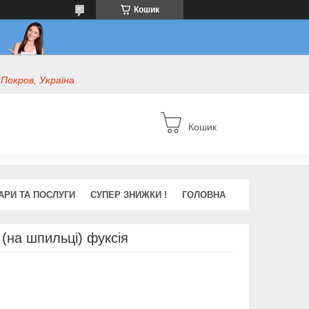
Кошик
 Покров, Україна
Кошик
АРИ ТА ПОСЛУГИ
СУПЕР ЗНИЖКИ !
ГОЛОВНА
(на шпильці) фуксія