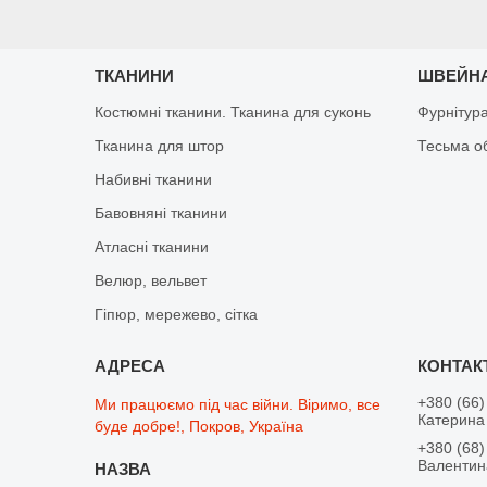
ТКАНИНИ
ШВЕЙНА
Костюмні тканини. Тканина для суконь
Фурнітур
Тканина для штор
Тесьма о
Набивні тканини
Бавовняні тканини
Атласні тканини
Велюр, вельвет
Гіпюр, мережево, сітка
+380 (66)
Ми працюємо під час війни. Віримо, все
Катерина 
буде добре!, Покров, Україна
+380 (68)
Валентина