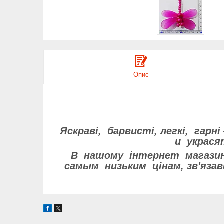
Опис
Яскраві, барвисті, легкі, гарн
и украся
В нашому інтернет магазине
самым низьким цінам, зв'яз