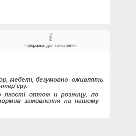
Інформація для замовлення
тор, мебели, безумовно оживлять
нтер'єру.
 якості оптом и розницу, по
формив замовлення на нашому