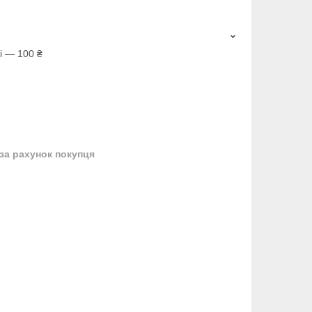
і — 100 ₴
за рахунок покупця