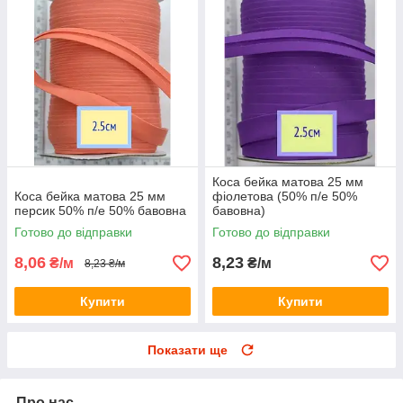
Коса бейка матова 25 мм
Коса бейка матова 25 мм
фіолетова (50% п/е 50%
персик 50% п/е 50% бавовна
бавовна)
Готово до відправки
Готово до відправки
8,06
8,23
₴/м
₴/м
8,23 ₴/м
Купити
Купити
Показати ще
Про нас