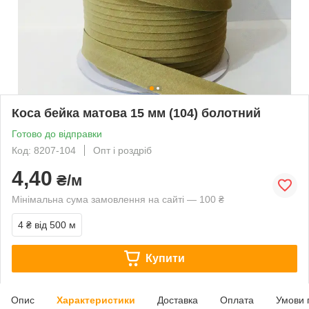
Коса бейка матова 15 мм (104) болотний
Готово до відправки
Код: 8207-104
Опт і роздріб
4,40
₴/м
Мінімальна сума замовлення на сайті — 100 ₴
4 ₴
від 500 м
Купити
Опис
Характеристики
Доставка
Оплата
Умови 