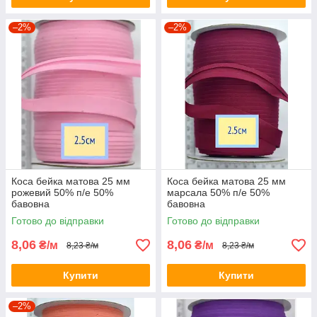
–2%
–2%
Коса бейка матова 25 мм
Коса бейка матова 25 мм
рожевий 50% п/е 50%
марсала 50% п/е 50%
бавовна
бавовна
Готово до відправки
Готово до відправки
8,06
8,06
₴/м
₴/м
8,23 ₴/м
8,23 ₴/м
Купити
Купити
–2%