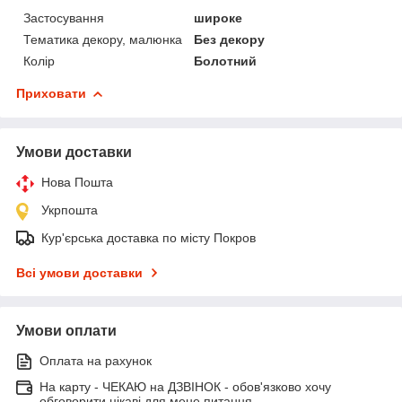
Застосування
широке
Тематика декору, малюнка
Без декору
Колір
Болотний
Приховати
Умови доставки
Нова Пошта
Укрпошта
Кур'єрська доставка по місту Покров
Всі умови доставки
Умови оплати
Оплата на рахунок
На карту - ЧЕКАЮ на ДЗВІНОК - обов'язково хочу
обговорити цікаві для мене питання