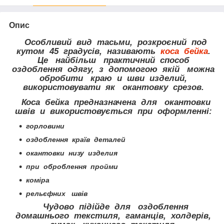
Опис
Особливий вид тасьми, розкроєний под
кутом 45 градусів, називають
коса бейка
.
Це найбільш практичний способ
оздоблення одягу, з допомогою якій можна
обробити краю и шви изделий,
використовувати як окантовку срезов.
Коса бейка предназначена для окантовки
швів и використовується при оформленні:
горловини
оздоблення країв деталей
окантовки низу изделия
при оброблення пройми
коміра
рельєфних швів
Чудово підійде для оздоблення
домашнього текстиля, гаманців, холдерів,