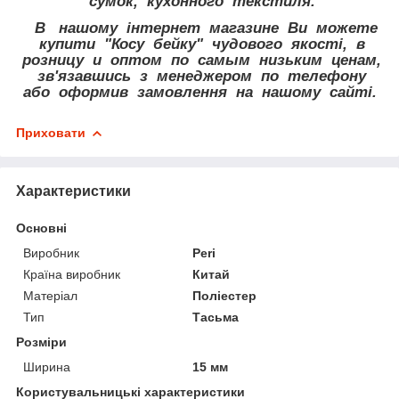
сумок, кухонного текстиля.
В нашому інтернет магазине Ви можете
купити "Косу бейку" чудового якості, в
розницу и оптом по самым низьким ценам,
зв'язавшись з менеджером по телефону
або оформив замовлення на нашому сайті.
Приховати
Характеристики
Основні
Виробник
Peri
Країна виробник
Китай
Матеріал
Поліестер
Тип
Тасьма
Розміри
Ширина
15 мм
Користувальницькі характеристики