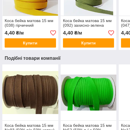
Коса бейка матова 15 мм
Коса бейка матова 15 мм
Коса
(038) гірчичний
(092) захисно-зелена
(047
4,40
4,40
4,4
₴/м
₴/м
Купити
Купити
Подібні товари компанії
Коса бейка матова 15 мм
Коса бейка матова 15 мм
Коса