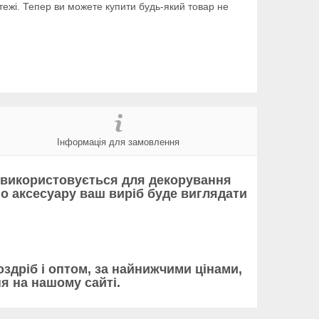
тежі. Тепер ви можете купити будь-який товар не
Інформація для замовлення
я використовується для декорування
го аксесуару ваш виріб буде виглядати
роздріб і оптом, за найнижчими цінами,
 на нашому сайті.