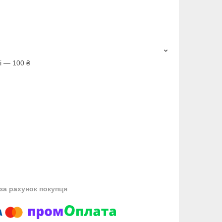
і — 100 ₴
за рахунок покупця