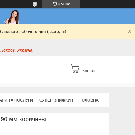
Кошик
ближчого робочого дня (сьогодні).
 Покров, Україна
Кошик
АРИ ТА ПОСЛУГИ
СУПЕР ЗНИЖКИ !
ГОЛОВНА
0-90 мм коричневі