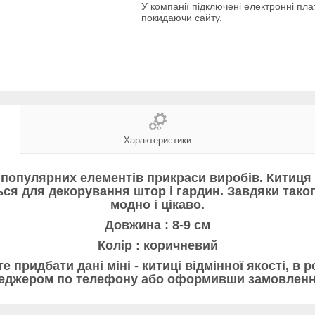
У компанії підключені електронні пла
покидаючи сайту.
Характеристики
му популярних елементів прикраси виробів. Китиц
ся для декорування штор і гардин. Завдяки тако
модно і цікаво.
Довжина : 8-9 см
Колір : коричневий
 придбати дані міні - китиці відмінної якості, в 
неджером по телефону або оформивши замовлення