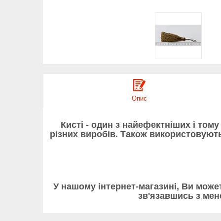
Опис
Кисті - один з найефектніших і то
різних виробів. Також використовують
У нашому інтернет-магазині, Ви можете
зв'язавшись з ме