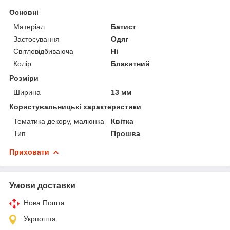
Основні
Матеріал
Батист
Застосування
Одяг
Світловідбиваюча
Ні
Колір
Блакитний
Розміри
Ширина
13 мм
Користувальницькі характеристики
Тематика декору, малюнка
Квітка
Тип
Прошва
Приховати
Умови доставки
Нова Пошта
Укрпошта