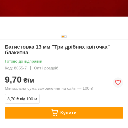
Батистовка 13 мм "Три дрібних квіточка"
блакитна
Готово до відправки
Код: 8655-7
Опт і роздріб
9,70
₴/м
Мінімальна сума замовлення на сайті — 100 ₴
8,70 ₴
від 100 м
Купити