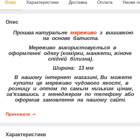
Опис
Характеристики
Доставка
Оплата
Умови п
Опис
Прошва натуральне
мереживо
з вишивкою
на основе батиста.
Мереживо використовується в
оформленні одягу (комірки, манжети, жіноче
спідній білизна).
Ширина: 13 мм
В нашому інтернет магазині, Ви можете
купити це мереживо чудового якості, в
розницу и оптом по самым низьким цінам,
зв'язавшись з менеджером по телефону або
оформив замовлення на нашому сайті.
Приховати
Характеристики