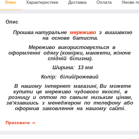
Опис
Характеристики
Доставка
Оплата
Умови п
Опис
Прошва натуральне
мереживо
з вишивкою
на основе батиста.
Мереживо використовується в
оформленні одягу (комірки, манжети, жіноче
спідній білизна).
Ширина: 13 мм
Колір: білий/рожевий
В нашому інтернет магазині, Ви можете
купити це мереживо чудового якості, в
розницу и оптом по самым низьким цінам,
зв'язавшись з менеджером по телефону або
оформив замовлення на нашому сайті.
Приховати