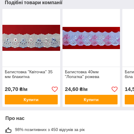
Подібні товари компанії
Батистовка "Квіточка" 35
Батистовка 40мм
Бати
мм блакитна
"Лопатка" рожева
біла
20,70
24,60
14,
₴/м
₴/м
Купити
Купити
Про нас
98% позитивних з 450 відгуків за рік