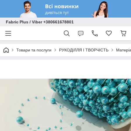
Fabric Plus / Viber +380661678801
Товари та послуги
РУКОДІЛЛЯ І ТВОРЧІСТЬ
Матеріа