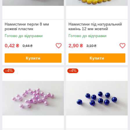
Намистини перли 8 мм
Намистини під натуральний
рожеві пластик
камінь 12 мм жовтий
Готово до відправки
Готово до відправки
0,42
2,90
₴
₴
0,44 ₴
3,10 ₴
Купити
Купити
–4%
–4%