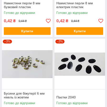
Намистини перли 8 мм
Намистини перли 8 мм
бузковий пластик
електрик пластик
Готово до відправки
Готово до відправки
0,42
0,42
₴
₴
0,44 ₴
0,44 ₴
Купити
Купити
–3%
–3%
Бусини для біжутерії 6 мм
нікель із жовтим
Паєтки 2040
Готово до відправки
Готово до відправки