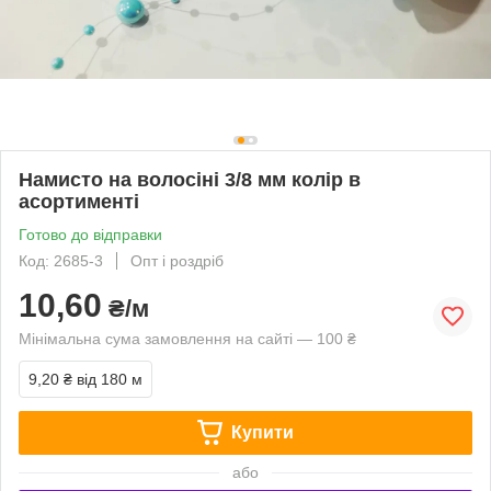
Намисто на волосіні 3/8 мм колір в
асортименті
Готово до відправки
Код: 2685-3
Опт і роздріб
10,60
₴/м
Мінімальна сума замовлення на сайті — 100 ₴
9,20 ₴
від 180 м
Купити
або