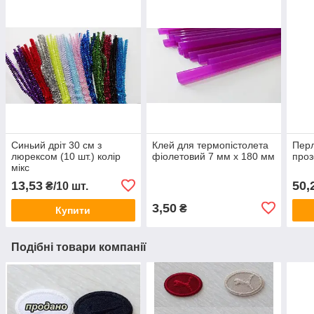
Синьий дріт 30 см з
Клей для термопістолета
Перл
люрексом (10 шт.) колір
фіолетовий 7 мм х 180 мм
проз
мікс
13,53
50,
₴/10 шт.
3,50
₴
Купити
Подібні товари компанії