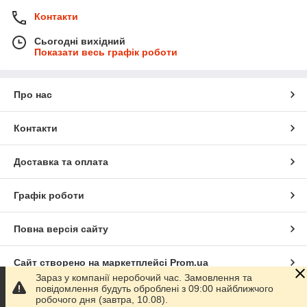
Контакти
Сьогодні вихідний
Показати весь графік роботи
Про нас
Контакти
Доставка та оплата
Графік роботи
Повна версія сайту
Сайт створено на маркетплейсі
Prom.ua
Зараз у компанії неробочий час. Замовлення та
повідомлення будуть оброблені з 09:00 найближчого
Політика конфіденційності
робочого дня (завтра, 10.08).