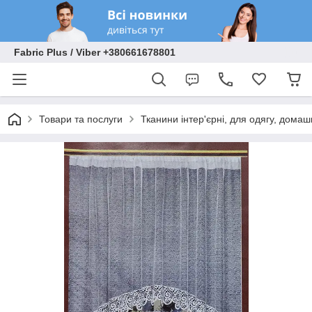
Fabric Plus / Viber +380661678801
Товари та послуги
Тканини інтер'єрні, для одягу, домаш