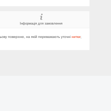
Інформація для замовлення
ьову поверхню, на якій переважають уточні
нитки
;