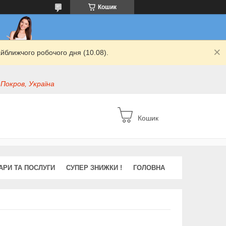
Кошик
йближчого робочого дня (10.08).
 Покров, Україна
Кошик
АРИ ТА ПОСЛУГИ
СУПЕР ЗНИЖКИ !
ГОЛОВНА