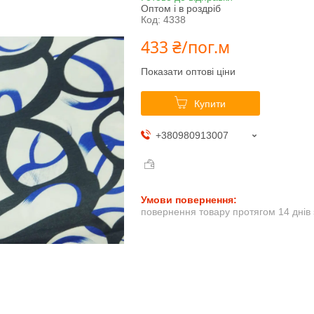
Оптом і в роздріб
Код:
4338
433 ₴/пог.м
Показати оптові ціни
Купити
+380980913007
повернення товару протягом 14 днів