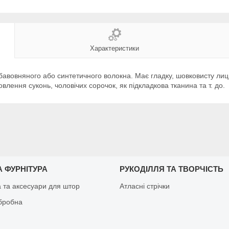
Характеристики
бавовняного або синтетичного волокна. Має гладку, шовковисту лиц
влення суконь, чоловічих сорочок, як підкладкова тканина та т. до.
 ФУРНІТУРА
РУКОДІЛЛЯ ТА ТВОРЧІСТЬ
а та аксесуари для штор
Атласні стрічки
бробна