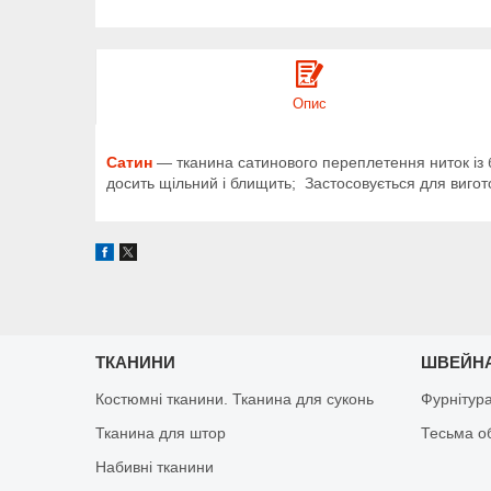
Опис
Сатин
— тканина сатинового переплетення ниток із 
досить щільний і блищить; Застосовується для вигото
ТКАНИНИ
ШВЕЙНА
Костюмні тканини. Тканина для суконь
Фурнітур
Тканина для штор
Тесьма о
Набивні тканини