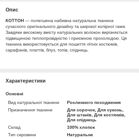
Опис
КОТТОН
— полегшена набивна натуральна тканина
сучасного оригінального дизайну та широкої колірної гами.
Завдяки високому вмісту натуральних волокон вирізняється
підвищеною теплопровідністю і приємною прохолодою. Ця
тканина використовується для пошиття літніх костюмів,
сарафанів, платтів, блуз, топів, спідниць.
Характеристики
Основні
Вид натуральної тканини
Рослинного походження
Призначення тканини
Для сорочок, Для суконь,
Для штанів, Для костюмів,
Для спідниць
Склад
100% хлопок
Тип сировини
Натуральне