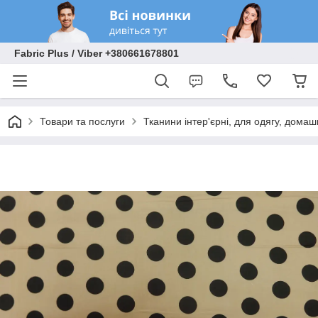
Fabric Plus / Viber +380661678801
Товари та послуги
Тканини інтер'єрні, для одягу, домаш