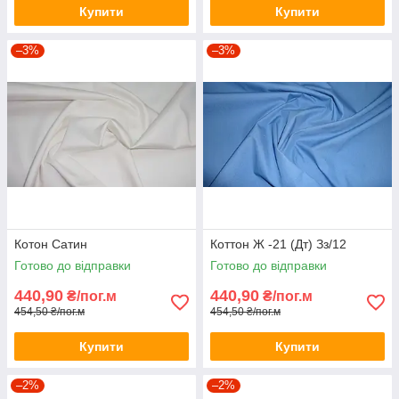
Купити
Купити
–3%
–3%
Котон Сатин
Коттон Ж -21 (Дт) Зз/12
Готово до відправки
Готово до відправки
440,90
440,90
₴/пог.м
₴/пог.м
454,50 ₴/пог.м
454,50 ₴/пог.м
Купити
Купити
–2%
–2%