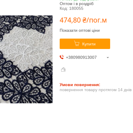
Оптом і в роздріб
Код:
180055
474,80 ₴/пог.м
Показати оптові ціни
Купити
+380980913007
повернення товару протягом 14 днів