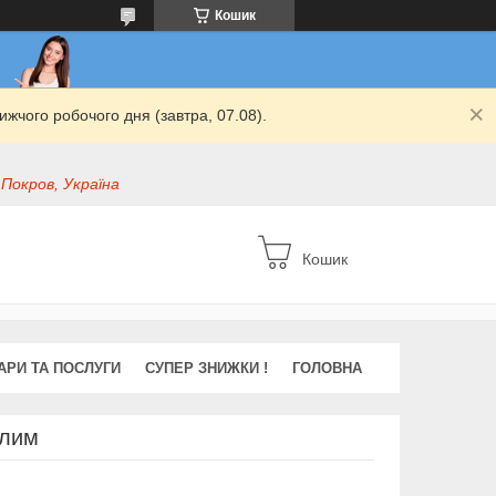
Кошик
жчого робочого дня (завтра, 07.08).
 Покров, Україна
Кошик
АРИ ТА ПОСЛУГИ
СУПЕР ЗНИЖКИ !
ГОЛОВНА
ілим