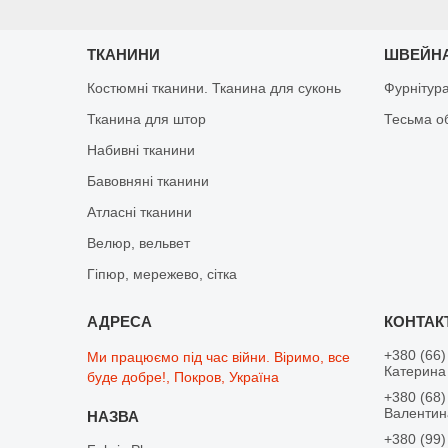
ТКАНИНИ
ШВЕЙНА
Костюмні тканини. Тканина для суконь
Фурнітур
Тканина для штор
Тесьма о
Набивні тканини
Бавовняні тканини
Атласні тканини
Велюр, вельвет
Гіпюр, мережево, сітка
+380 (66)
Ми працюємо під час війни. Віримо, все
Катерина 
буде добре!, Покров, Україна
+380 (68)
Валентина
+380 (99)