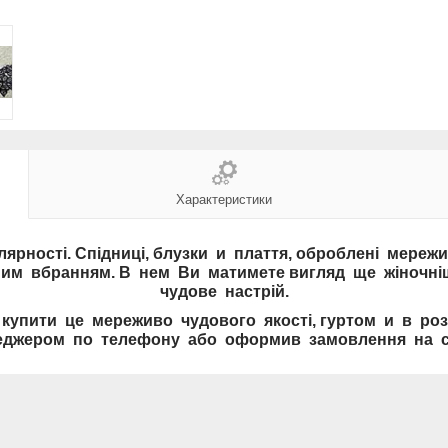
Характеристики
лярності. Спідниці, блузки и плаття, оброблені мере
им вбранням. В нем Ви матимете вигляд ще жіночн
чудове настрій.
купити це мереживо чудового якості, гуртом и в роз
еджером по телефону або оформив замовлення на са