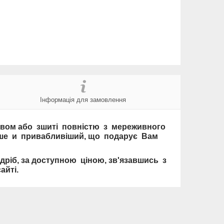
Інформація для замовлення
живом або зшиті повністю з мереживного
іше и привабливіший, що подарує Вам
дріб, за доступною ціною, зв'язавшись з
йті.