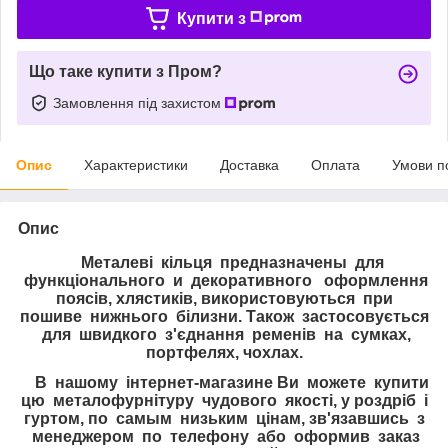
Купити з
Що таке купити з Пром?
Замовлення під захистом
Опис
Характеристики
Доставка
Оплата
Умови п
Опис
Металеві кільця предназначены для
функціонального и декоративного оформлення
поясів, хлястиків, використовуються при
пошиве нижнього білизни. Також застосовується
для швидкого з'єднання ременів на сумках,
портфелях, чохлах.
В нашому інтернет-магазине Ви можете купити
цю металофурнітуру чудового якості, у роздріб і
гуртом, по самым низьким цінам, зв'язавшись з
менеджером по телефону або оформив заказ