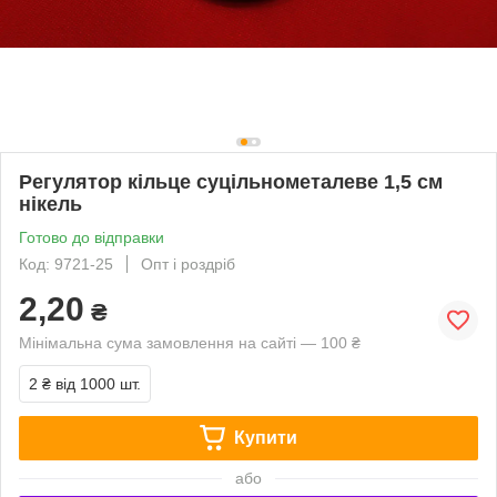
Регулятор кільце суцільнометалеве 1,5 см
нікель
Готово до відправки
Код: 9721-25
Опт і роздріб
2,20
₴
Мінімальна сума замовлення на сайті — 100 ₴
2 ₴
від 1000 шт.
Купити
або