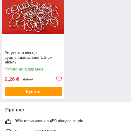
Регулятор кільце
суцільнометалеве 1,2 см
нікель
Готово до відправки
2,26
₴
2,31 ₴
Купити
Про нас
98% позитивних з 450 відгуків за рік