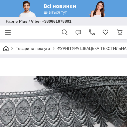
Fabric Plus / Viber +380661678801
Товари та послуги
ФУРНІТУРА ШВАЦЬКА ТЕКСТИЛЬНА