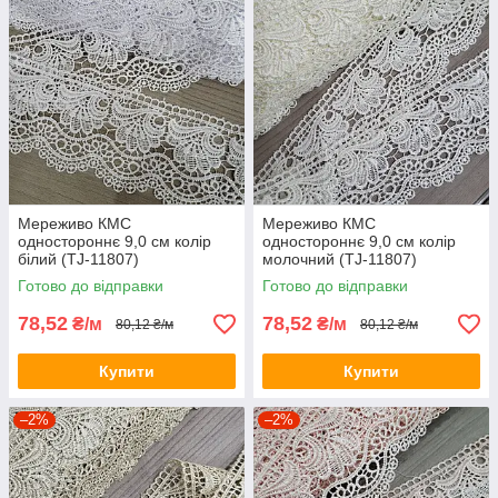
Мереживо КМС
Мереживо КМС
одностороннє 9,0 см колір
одностороннє 9,0 см колір
білий (TJ-11807)
молочний (TJ-11807)
Готово до відправки
Готово до відправки
78,52
78,52
₴/м
₴/м
80,12 ₴/м
80,12 ₴/м
Купити
Купити
–2%
–2%