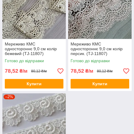
Мереживо КМС
Мереживо КМС
одностороннє 9,0 см колір
одностороннє 9,0 см колір
бежевий (TJ-11807)
персик. (TJ-11807)
Готово до відправки
Готово до відправки
78,52
78,52
₴/м
₴/м
80,12 ₴/м
80,12 ₴/м
Купити
Купити
–2%