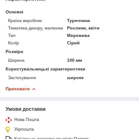
Основні
Країна виробник
Туреччина
Тематика декору, малюнка
Рослини, квіти
Тип
Мережива
Колір
Сірий
Розміри
Ширина
100 мм
Користувальницькі характеристики
Застосування
широке
Приховати
Умови доставки
Нова Пошта
Укрпошта
Кур'єрська доставка по місту Покров