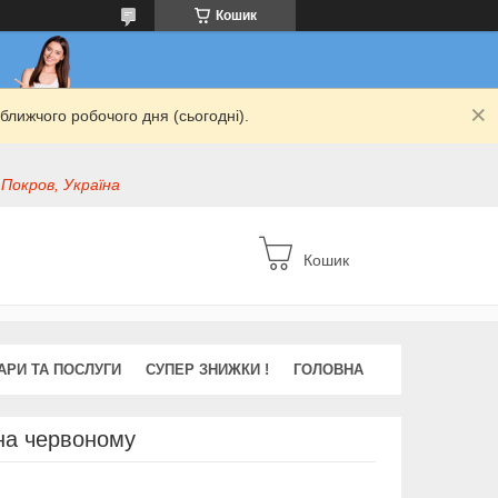
Кошик
ближчого робочого дня (сьогодні).
 Покров, Україна
Кошик
АРИ ТА ПОСЛУГИ
СУПЕР ЗНИЖКИ !
ГОЛОВНА
на червоному