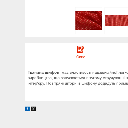
Опис
Тканина шифон
має властивості надзвичайної легкос
виробництва, що запускається в тугому скручуванні
інтер'єру. Повітряні штори із шифону додадуть примі