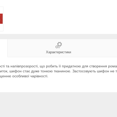
Характеристики
ті та напівпрозорості, що робить її придатною для створення роман
 ниток, шифон стає дуже тонкою тканиною. Застосовують шифон не т
щенню особливої чарівності.