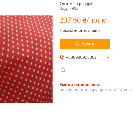
Оптом і в роздріб
Код:
7992
237,60 ₴/пог.м
Показати оптові ціни
Купити
+380980913007
повернення товару протягом 14 днів