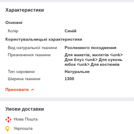
Характеристики
Основні
Колір
Синій
Користувальницькі характеристики
Вид натуральної тканини
Рослинного походження
Призначення тканини
Для жакетів, жилетів <unk>
Для блуз <unk> Для суконь
юбок <unk> Для костюмів
Тип сировини
Натуральне
Ширина тканини
1300
Приховати
Умови доставки
Нова Пошта
Укрпошта