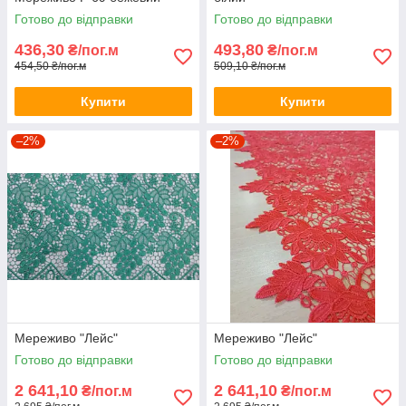
Готово до відправки
Готово до відправки
436,30
493,80
₴/пог.м
₴/пог.м
454,50 ₴/пог.м
509,10 ₴/пог.м
Купити
Купити
–2%
–2%
Мереживо "Лейс"
Мереживо "Лейс"
Готово до відправки
Готово до відправки
2 641,10
2 641,10
₴/пог.м
₴/пог.м