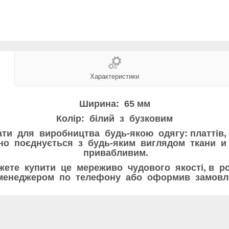
Характеристики
Ширина: 65 мм
Колір: білий з бузковим
 для виробництва будь-якою одягу: платтів, б
чно поєднується з будь-яким виглядом ткани и
привабливим.
жете купити це мереживо чудового якості, в 
 менеджером по телефону або оформив замовл