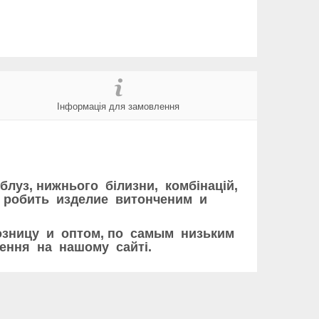
Інформація для замовлення
луз, нижнього білизни, комбінацій,
 робить изделие витонченим и
розницу и оптом, по самым низьким
ення на нашому сайті.