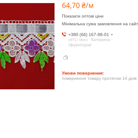
64,70 ₴/м
Показати оптові ціни
Мінімальна сума замовлення на сайт
+380 (66) 167-88-01
Катерина -
МТС/ Viber
/фурнітура/
повернення товару протягом 14 днів