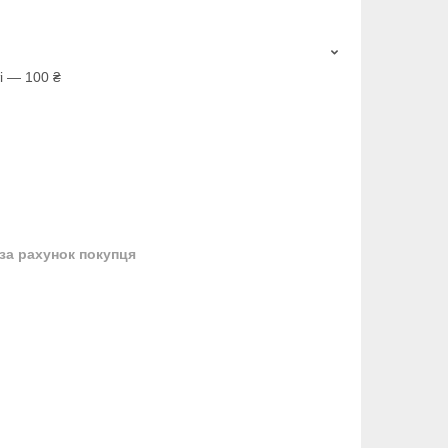
і — 100 ₴
за рахунок покупця