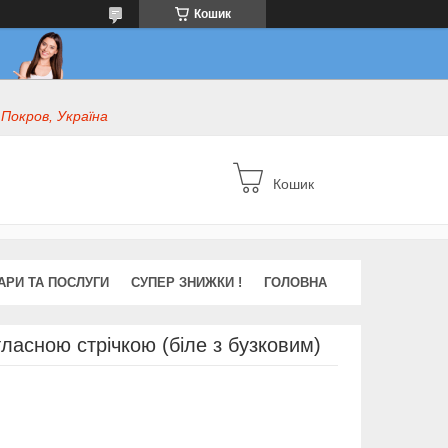
Кошик
 Покров, Україна
Кошик
АРИ ТА ПОСЛУГИ
СУПЕР ЗНИЖКИ !
ГОЛОВНА
асною стрічкою (біле з бузковим)