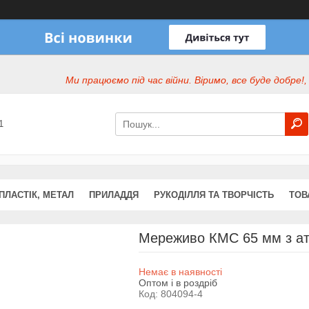
Ми працюємо під час війни. Віримо, все буде добре!,
1
ПЛАСТІК, МЕТАЛ
ПРИЛАДДЯ
РУКОДІЛЛЯ ТА ТВОРЧІСТЬ
ТОВ
Мереживо КМС 65 мм з атл
Немає в наявності
Оптом і в роздріб
Код:
804094-4