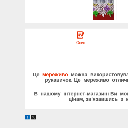
Опис
Це
мереживо
можна використовувати
рукавичок. Це мереживо отли
В нашому інтернет-магазині Ви мо
цінам, зв'язавшись з