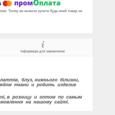
тежі. Тепер ви можете купити будь-який товар не
Інформація для замовлення
ттів, блуз, нижнього білизни,
лядом ткани и робить изделие
ті, в розницу и оптом по самым
мовлення на нашому сайті.