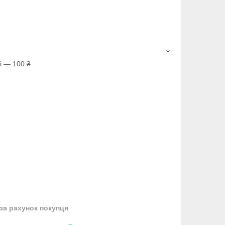
і — 100 ₴
за рахунок покупця