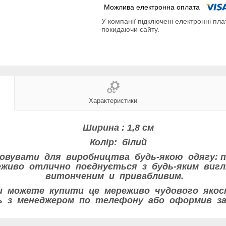
У компанії підключені електронні пла
покидаючи сайту.
Характеристики
Ширина : 1,8 см
Колір: білий
вувати для виробництва будь-якою одягу: пла
ереживо отлично поєднується з будь-яким виг
витонченим и привабливим.
 можете купити це мереживо чудового якос
сь з менеджером по телефону або оформив за