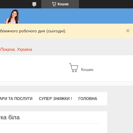
Кошик
ближчого робочого дня (сьогодні).
 Покров, Україна
Кошик
АРИ ТА ПОСЛУГИ
СУПЕР ЗНИЖКИ !
ГОЛОВНА
ка біла