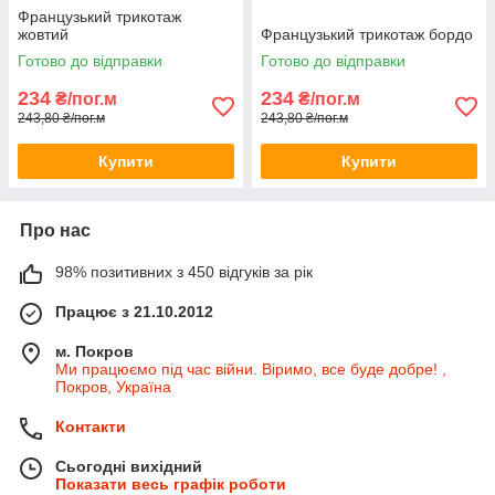
Французький трикотаж
жовтий
Французький трикотаж бордо
Готово до відправки
Готово до відправки
234
234
₴/пог.м
₴/пог.м
243,80 ₴/пог.м
243,80 ₴/пог.м
Купити
Купити
Про нас
98% позитивних з 450 відгуків за рік
Працює з 21.10.2012
м. Покров
Ми працюємо під час війни. Віримо, все буде добре! ,
Покров, Україна
Контакти
Сьогодні вихідний
Показати весь графік роботи