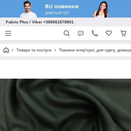
Fabric Plus / Viber +380661678801
Товари та послуги
Тканини інтер'єрні, для одягу, домаш